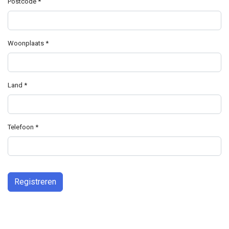
Postcode
*
Woonplaats
*
Land
*
Telefoon
*
Captcha
*
Registreren