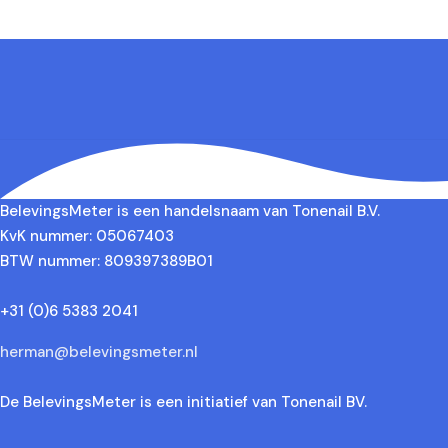
BelevingsMeter is een handelsnaam van Tonenail B.V.
KvK nummer: 05067403
BTW nummer: 809397389B01
+31 (0)6 5383 2041
herman@belevingsmeter.nl
De BelevingsMeter is een initiatief van Tonenail BV.